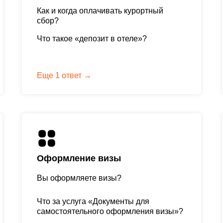
Как и когда оплачивать курортный
сбор?
Что такое «депозит в отеле»?
Как узнать размер депозита в отеле?
Еще 1 ответ →
Оформление визы
Вы оформляете визы?
Что за услуга «Документы для
самостоятельного оформления визы»?