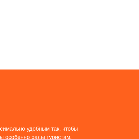
ксимально удобным так, чтобы
ы особенно рады туристам,