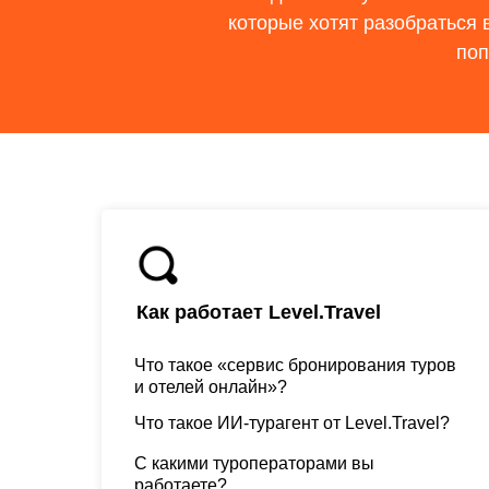
которые хотят разобраться 
поп
Как работает Level.Travel
Что такое «сервис бронирования туров
и отелей онлайн»?
Что такое ИИ-турагент от Level.Travel?
С какими туроператорами вы
работаете?