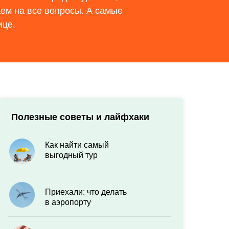
аем на все вопросы. А самые
ице.
Полезные советы и лайфхаки
Как найти самый
выгодный тур
Приехали: что делать
в аэропорту