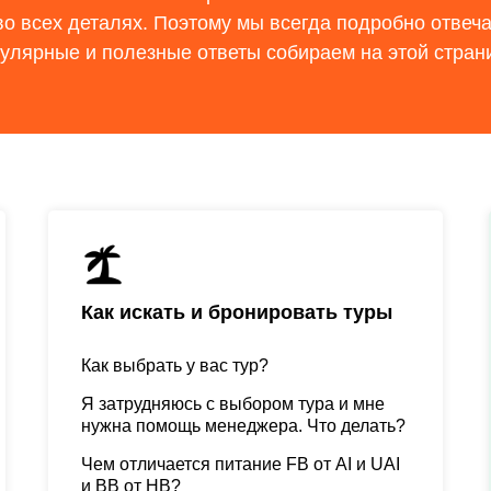
во всех деталях. Поэтому мы всегда подробно отвеч
улярные и полезные ответы собираем на этой стран
Как искать и бронировать туры
Как выбрать у вас тур?
Я затрудняюсь с выбором тура и мне
нужна помощь менеджера. Что делать?
Чем отличается питание FB от AI и UAI
и ВВ от НВ?