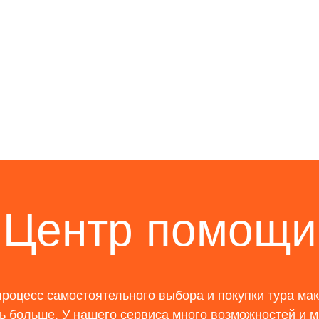
Центр помощи
роцесс самостоятельного выбора и покупки тура ма
ь больше. У нашего сервиса много возможностей и м