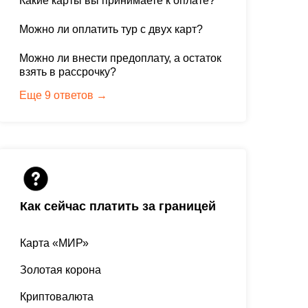
Какие карты вы принимаете к оплате?
Можно ли оплатить тур с двух карт?
Можно ли внести предоплату, а остаток
взять в рассрочку?
Еще 9 ответов →
Как сейчас платить за границей
Карта «МИР»
Золотая корона
Криптовалюта